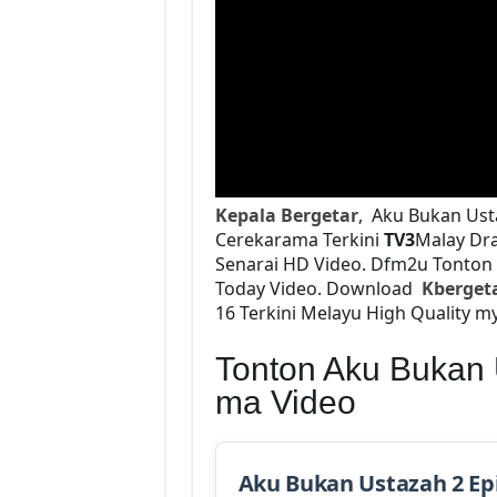
Kepala Bergetar
, Aku Bukan Ust
Cerekarama Terkini
TV3
Malay D
Senarai HD Video. Dfm2u Tonton
Today Video. Download
Kberget
16 Terkini Melayu High Quality my
Tonton Aku Bukan 
ma Video
Aku Bukan Ustazah 2 Ep