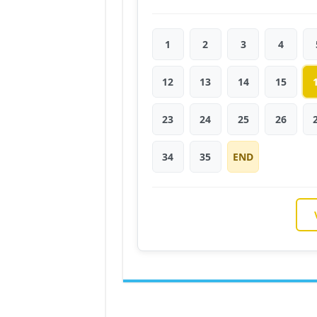
1
2
3
4
12
13
14
15
23
24
25
26
34
35
END