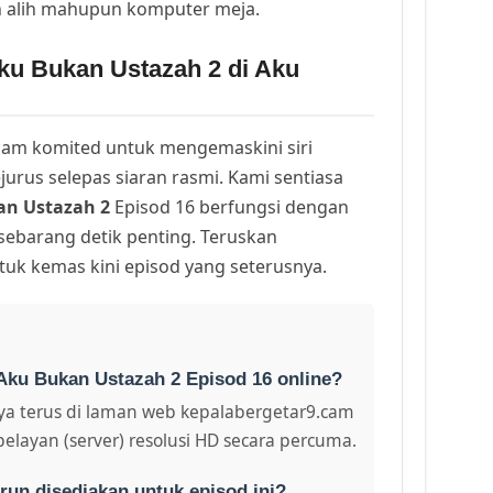
h alih mahupun komputer meja.
ku Bukan Ustazah 2 di Aku
am komited untuk mengemaskini siri
urus selepas siaran rasmi. Kami sentiasa
n Ustazah 2
Episod 16 berfungsi dengan
 sebarang detik penting. Teruskan
uk kemas kini episod yang seterusnya.
Aku Bukan Ustazah 2 Episod 16 online?
a terus di laman web kepalabergetar9.cam
pelayan (server) resolusi HD secara percuma.
run disediakan untuk episod ini?