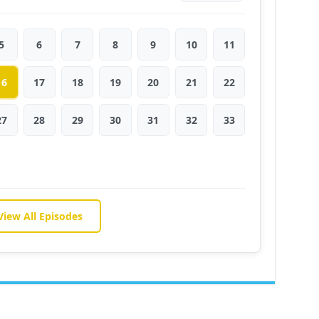
5
6
7
8
9
10
11
16
17
18
19
20
21
22
27
28
29
30
31
32
33
View All Episodes