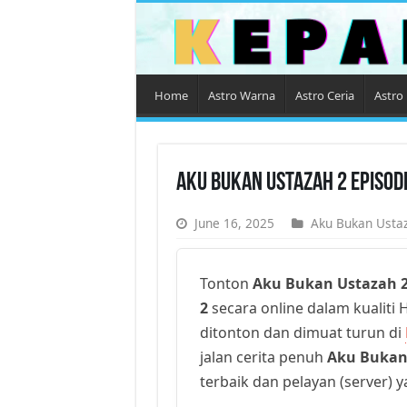
Home
Astro Warna
Astro Ceria
Astro 
Aku Bukan Ustazah 2 Episod
June 16, 2025
Aku Bukan Usta
Tonton
Aku Bukan Ustazah 
2
secara online dalam kualiti H
ditonton dan dimuat turun di
jalan cerita penuh
Aku Bukan
terbaik dan pelayan (server) 