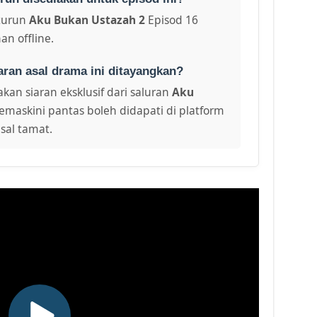
turun
Aku Bukan Ustazah 2
Episod 16
an offline.
aran asal drama ini ditayangkan?
kan siaran eksklusif dari saluran
Aku
kemaskini pantas boleh didapati di platform
sal tamat.