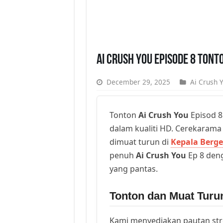
Ai Crush You Episode 8 Tont
December 29, 2025
Ai Crush 
Tonton
Ai Crush You
Episod 8
dalam kualiti HD. Cerekarama t
dimuat turun di
Kepala Berge
penuh
Ai Crush You
Ep 8 deng
yang pantas.
Tonton dan Muat Turu
Kami menyediakan pautan st