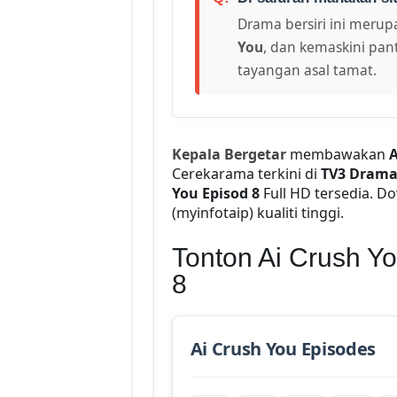
Drama bersiri ini merupa
You
, dan kemaskini pant
tayangan asal tamat.
Kepala Bergetar
membawakan
A
Cerekarama terkini di
TV3 Dram
You Episod 8
Full HD tersedia. D
(myinfotaip) kualiti tinggi.
Tonton Ai Crush Yo
8
Ai Crush You Episodes