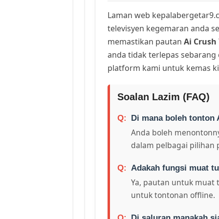
Laman web kepalabergetar9.c
televisyen kegemaran anda sej
memastikan pautan
Ai Crush
anda tidak terlepas sebarang
platform kami untuk kemas ki
Soalan Lazim (FAQ)
Di mana boleh tonton 
Anda boleh menontonny
dalam pelbagai pilihan 
Adakah fungsi muat tu
Ya, pautan untuk muat 
untuk tontonan offline.
Di saluran manakah si