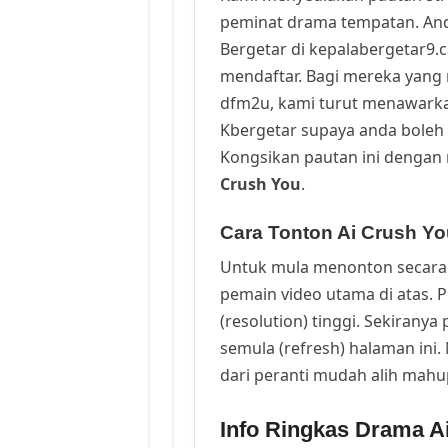
peminat drama tempatan. And
Bergetar di kepalabergetar9.
mendaftar. Bagi mereka yang 
dfm2u, kami turut menawark
Kbergetar supaya anda boleh 
Kongsikan pautan ini dengan 
Crush You
.
Cara Tonton Ai Crush Yo
Untuk mula menonton secara 
pemain video utama di atas. 
(resolution) tinggi. Sekirany
semula (refresh) halaman ini
dari peranti mudah alih mah
Info Ringkas Drama Ai