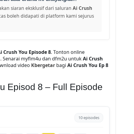
kan siaran eksklusif dari saluran
Ai Crush
as boleh didapati di platform kami sejurus
i Crush You Episode 8
. Tonton online
a
. Senarai myflm4u dan dfm2u untuk
Ai Crush
ownload video
Kbergetar
bagi
Ai Crush You Ep 8
u Episod 8 – Full Episode
10 episodes