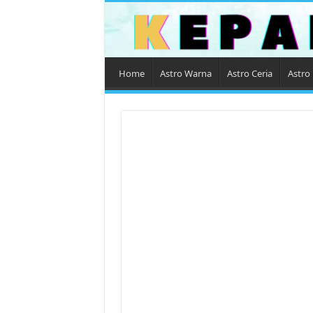
Home
Astro Warna
Astro Ceria
Astro 