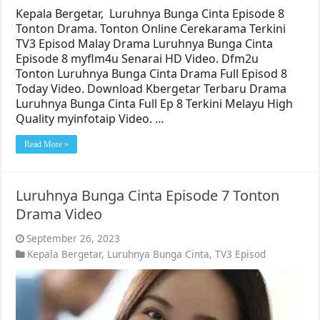
Kepala Bergetar, Luruhnya Bunga Cinta Episode 8
Tonton Drama. Tonton Online Cerekarama Terkini
TV3 Episod Malay Drama Luruhnya Bunga Cinta
Episode 8 myflm4u Senarai HD Video. Dfm2u
Tonton Luruhnya Bunga Cinta Drama Full Episod 8
Today Video. Download Kbergetar Terbaru Drama
Luruhnya Bunga Cinta Full Ep 8 Terkini Melayu High
Quality myinfotaip Video. …
Read More »
Luruhnya Bunga Cinta Episode 7 Tonton
Drama Video
September 26, 2023
Kepala Bergetar
,
Luruhnya Bunga Cinta
,
TV3 Episod